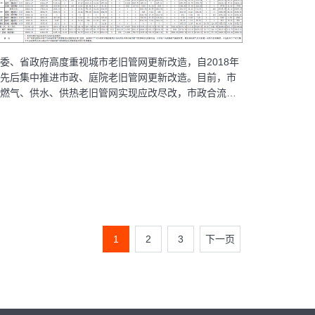
委、省政府高度重视城市老旧管网更新改造，自2018年
先后集中推进市政、庭院老旧管网更新改造。目前，市
燃气、供水、供热老旧管网实现应改尽改，市政合流制
水管网基本完成改造，并建立了即有即改工作机制
1
2
3
下一页