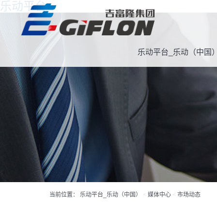
乐动平台
乐动平台_乐动（中国
当前位置：
乐动平台_乐动（中国）
<
媒体中心
<
市场动态