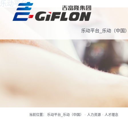
乐动平台
乐动平台_乐动（中国
当前位置：
乐动平台_乐动（中国）
<
人力资源
<
人才理念